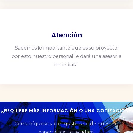
Atención
Sabemos lo importante que es su proyecto,
por esto nuestro personal le dará una asesoría
inmediata.
¿REQUIERE MÁS INFORMACIÓN O UNA COTIZACIÓN?
Comuníquese y con gusto uno de nuestros
especialistas le ayudará.