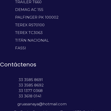
TRAILER T660
DEMAG AC 155
PALFINGER PK 100002
TEREX RS70100
TEREX TC3063
TITÁN NACIONAL
FASSI
Contáctenos
33 3585 8691
33 3585 8692
33 1377 0368
33 3618 0141
gruasanaya@hotmail.com